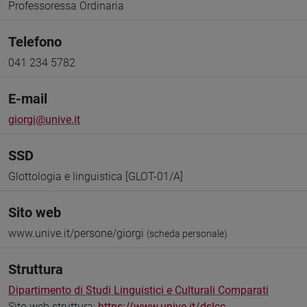
Professoressa Ordinaria
Telefono
041 234 5782
E-mail
giorgi@unive.it
SSD
Glottologia e linguistica [GLOT-01/A]
Sito web
www.unive.it/persone/giorgi
(scheda personale)
Struttura
Dipartimento di Studi Linguistici e Culturali Comparati
Sito web struttura:
https://www.unive.it/dslcc