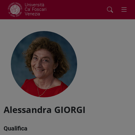
Università
Ca' Foscari
Venezia
Alessandra GIORGI
Qualifica