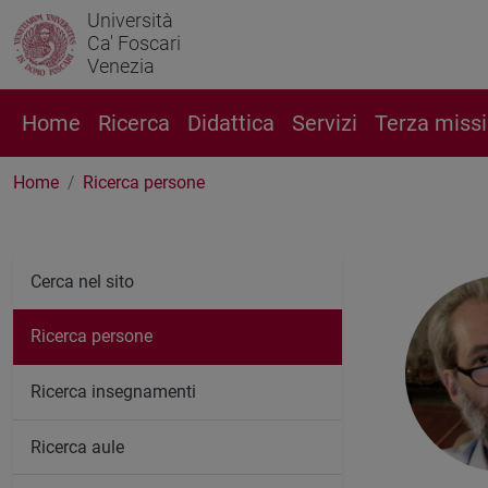
Università
Ca' Foscari
Venezia
Home
Ricerca
Didattica
Servizi
Terza miss
Home
Ricerca persone
Cerca nel sito
Ricerca persone
Ricerca insegnamenti
Ricerca aule