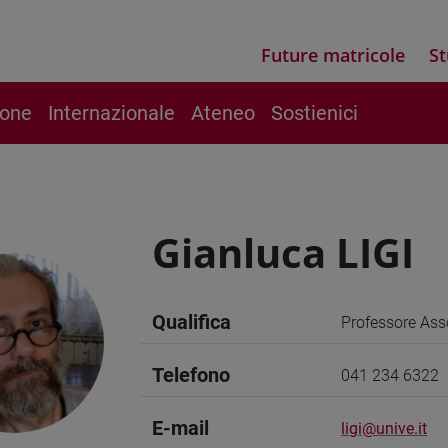
Future matricole
St
ione
Internazionale
Ateneo
Sostienici
Gianluca LIGI
Qualifica
Professore Ass
Telefono
041 234 6322
E-mail
ligi@unive.it