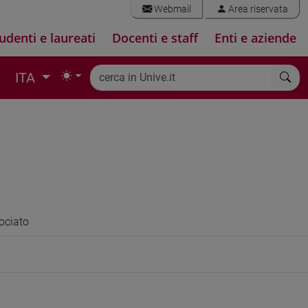
Webmail
Area riservata
udenti e laureati
Docenti e staff
Enti e aziende
ITA
ociato