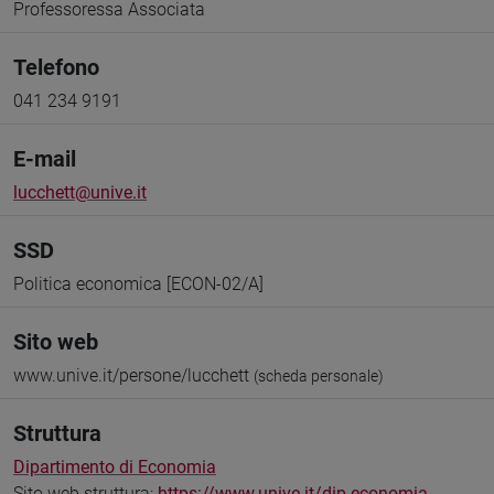
Professoressa Associata
Telefono
041 234 9191
E-mail
lucchett@unive.it
SSD
Politica economica [ECON-02/A]
Sito web
www.unive.it/persone/lucchett
(scheda personale)
Struttura
Dipartimento di Economia
Sito web struttura:
https://www.unive.it/dip.economia