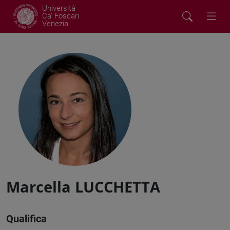
Università
Ca' Foscari
Venezia
Marcella LUCCHETTA
Qualifica