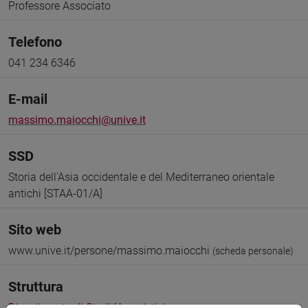
Professore Associato
Telefono
041 234 6346
E-mail
massimo.maiocchi@unive.it
SSD
Storia dell'Asia occidentale e del Mediterraneo orientale
antichi [STAA-01/A]
Sito web
www.unive.it/persone/massimo.maiocchi
(scheda personale)
Struttura
Dipartimento di Studi Umanistici