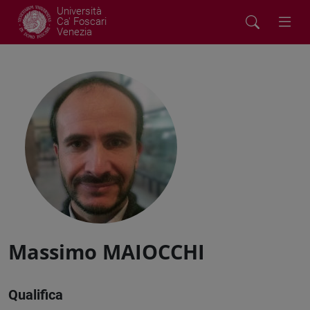
Università
Ca' Foscari
Venezia
Massimo MAIOCCHI
Qualifica