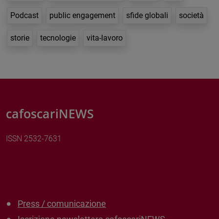
Podcast
public engagement
sfide globali
società
storie
tecnologie
vita-lavoro
cafoscariNEWS
ISSN 2532-7631
Press / comunicazione