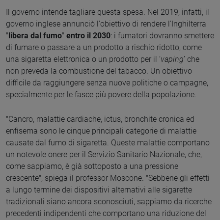
Il governo intende tagliare questa spesa. Nel 2019, infatti, il
governo inglese annunciò l'obiettivo di rendere l'Inghilterra
"
libera dal fumo
"
entro il 2030
: i fumatori dovranno smettere
di fumare o passare a un prodotto a rischio ridotto, come
una sigaretta elettronica o un prodotto per il ‘
vaping
’ che
non preveda la combustione del tabacco. Un obiettivo
difficile da raggiungere senza nuove politiche o campagne,
specialmente per le fasce più povere della popolazione.
"Cancro, malattie cardiache, ictus, bronchite cronica ed
enfisema sono le cinque principali categorie di malattie
causate dal fumo di sigaretta. Queste malattie comportano
un notevole onere per il Servizio Sanitario Nazionale, che,
come sappiamo, è già sottoposto a una pressione
crescente", spiega il professor Moscone. "Sebbene gli effetti
a lungo termine dei dispositivi alternativi alle sigarette
tradizionali siano ancora sconosciuti, sappiamo da ricerche
precedenti indipendenti che comportano una riduzione del