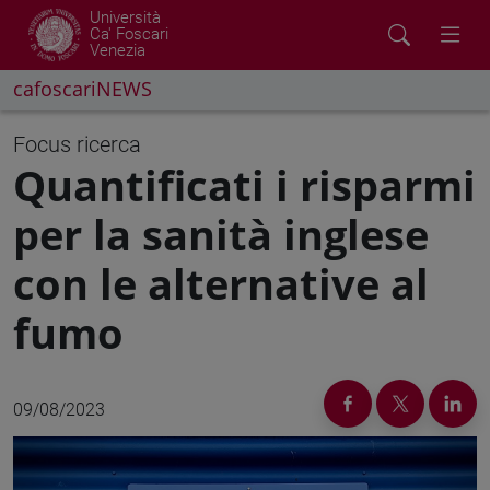
Università
Ca' Foscari
Venezia
cafoscariNEWS
Focus ricerca
Quantificati i risparmi
per la sanità inglese
con le alternative al
fumo
09/08/2023