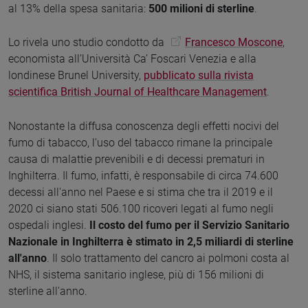
al 13% della spesa sanitaria:
500 milioni di sterline
.
Lo rivela uno studio condotto da
Francesco Moscone
,
economista all’Università Ca’ Foscari Venezia e alla
londinese Brunel University,
pubblicato sulla rivista
scientifica British Journal of Healthcare Management
.
Nonostante la diffusa conoscenza degli effetti nocivi del
fumo di tabacco, l'uso del tabacco rimane la principale
causa di malattie prevenibili e di decessi prematuri in
Inghilterra. Il fumo, infatti, è responsabile di circa 74.600
decessi all'anno nel Paese e si stima che tra il 2019 e il
2020 ci siano stati 506.100 ricoveri legati al fumo negli
ospedali inglesi.
Il costo del fumo per il Servizio Sanitario
Nazionale in Inghilterra è stimato in 2,5 miliardi di sterline
all'anno
. Il solo trattamento del cancro ai polmoni costa al
NHS, il sistema sanitario inglese, più di 156 milioni di
sterline all'anno.