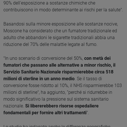
90% dell'esposizione a sostanze chimiche che
contribuiscono in modo determinante ai rischi per la salute".
Basandosi sulla minore esposizione alle sostanze nocive,
Moscone ha considerato che un fumatore tradizionale ed
adulto che abbandoni le sigarette tradizionali abbia una
riduzione del 70% delle malattie legate al fumo.
"In uno scenario di conversione del 50%,
con metà dei
fumatori che passano alle alternative a minor rischio, il
Servizio Sanitario Nazionale risparmierebbe circa 518
milioni di sterline in un anno medio
. Se il tasso di
conversione fosse ridotto al 10%, il NHS risparmierebbe 103
milioni di sterline", ha aggiunto, “perché si ridurrebbe in
modo significativo la pressione sul sistema sanitario
nazionale.
Si libererebbero risorse ospedaliere
fondamentali per fornire altri trattamenti
".
Lo studio ha indagato anche le differenze geografiche,