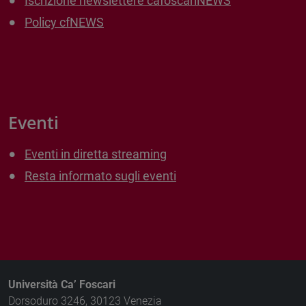
Iscrizione newslettere cafoscariNEWS
Policy cfNEWS
Eventi
Eventi in diretta streaming
Resta informato sugli eventi
Università Ca’ Foscari
Dorsoduro 3246, 30123 Venezia