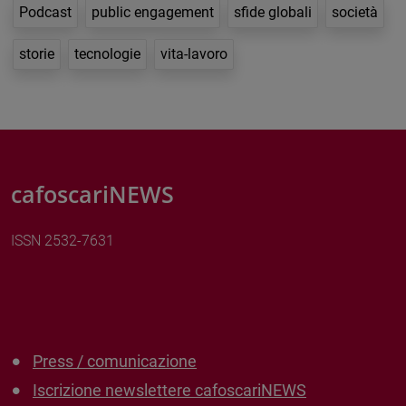
Podcast
public engagement
sfide globali
società
storie
tecnologie
vita-lavoro
cafoscariNEWS
ISSN 2532-7631
Press / comunicazione
Iscrizione newslettere cafoscariNEWS