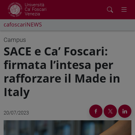
Università
Ca' Foscari
Venezia
cafoscariNEWS
Campus
SACE e Ca’ Foscari:
firmata l’intesa per
rafforzare il Made in
Italy
20/07/2023