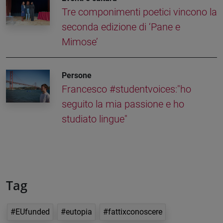
Tre componimenti poetici vincono la
seconda edizione di ‘Pane e
Mimose’
Persone
Francesco #studentvoices:"ho
seguito la mia passione e ho
studiato lingue"
Tag
#EUfunded
#eutopia
#fattixconoscere