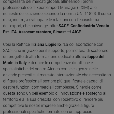
complessità dei mercati globali, allineando i profili
professionali dell’Export/Import Manager (EXIM) alle
richieste delle aziende secondo la norma UNI 11823. Il corso
mira, inoltre, a sviluppare le relazioni con l’ecosistema
dell’export, che coinvolge, oltre
SACE
,
Confindustria Veneto
Est
,
ITA
,
Assocamerestero
,
Simest
ed
AICE
.
Così la Rettrice
Tiziana Lippiello
: “La collaborazione con
SACE, che ringrazio per il supporto, permetterà di sostenere
un progetto di alta formazione dedicato allo
sviluppo del
Made in Italy
e di unire le competenze didattiche e
specialistiche del nostro Ateneo con le esigenze delle
aziende presenti sul mercato internazionale che necessitano
di figure professionali sempre più qualificate e capaci di
gestire funzioni commerciali complesse. Sinergie come
questa sono un bell'esempio di innovazione e sostegno al
territorio e alla sua crescita, con l'obiettivo di rendere più
competitive le nostre imprese anche grazie a figure
professionali specifiche formate con un approccio