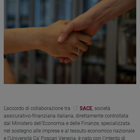
L’accordo di collaborazione tra
SACE
, società
assicurativo-finanziaria italiana, direttamente controllata
dal Ministero dell’Economia e delle Finanze, specializzata
nel sostegno alle imprese e al tessuto economico nazionale
e l’Università Ca’ Foscari Venezia, è nato con l’intento di