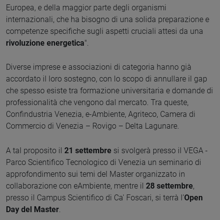
Europea,​ e della maggior parte degli organismi
internazionali, che ha bisogno di una solida preparazione e
competenze specifiche sugli aspetti cruciali attesi da una
rivoluzione energetica
".
Diverse imprese e associazioni di categoria hanno già
accordato il loro sostegno, con lo scopo di annullare il gap
che spesso esiste tra formazione universitaria e domande di
professionalità che vengono dal mercato. Tra queste,
Confindustria Venezia, e-Ambiente, Agriteco, Camera di
Commercio di Venezia – Rovigo – Delta Lagunare.
A tal proposito il
21 settembre
si svolgerà presso il VEGA -
Parco Scientifico Tecnologico di Venezia un seminario di
approfondimento sui temi del Master organizzato in
collaborazione con eAmbiente, mentre il
28 settembre
,
presso il Campus Scientifico di Ca' Foscari, si terrà l’
Open
Day del Master
.