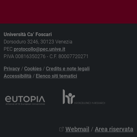
Università Ca’ Foscari
Dorsoduro 3246, 30123 Venezia
PEC
protocollo@pec.unive.it
P.IVA 00816350276 - C.F. 80007720271
Privacy
/
Cookies
/
Credits e note legali
Accessibilità
/
Elenco siti tematici
Webmail
/
Area riservata