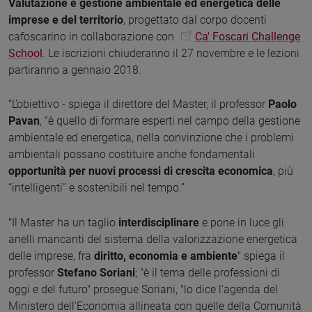
Valutazione e gestione ambientale ed energetica delle
imprese e del territorio
, progettato dal corpo docenti
cafoscarino in collaborazione con
Ca' Foscari Challenge
School
. Le iscrizioni chiuderanno il 27 novembre e le lezioni
partiranno a gennaio 2018.
“L’obiettivo - spiega il direttore del Master, il professor
Paolo
Pavan
, “è quello di formare esperti nel campo della gestione
ambientale ed energetica, nella convinzione che i problemi
ambientali possano costituire anche fondamentali
opportunità per nuovi processi di crescita economica
, più
“intelligenti” e sostenibili nel tempo.”
"Il Master ha un taglio
interdisciplinare
e pone in luce gli
anelli mancanti del sistema della valorizzazione energetica
delle imprese, fra
diritto, economia e ambiente
" spiega il
professor
Stefano Soriani
; "è il tema delle professioni di
oggi e del futuro" prosegue Soriani, "lo dice l'agenda del
Ministero dell'Economia allineata con quelle della Comunità