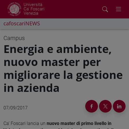
Università
Ca' Foscari
Venezia
cafoscariNEWS
Campus
Energia e ambiente,
nuovo master per
migliorare la gestione
in azienda
07/09/2017
Ca’ Foscari lancia un
nuovo master di primo livello in