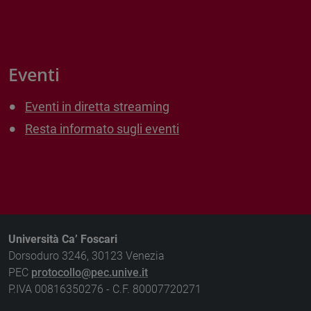
Eventi
Eventi in diretta streaming
Resta informato sugli eventi
Università Ca’ Foscari
Dorsoduro 3246, 30123 Venezia
PEC
protocollo@pec.unive.it
P.IVA 00816350276 - C.F. 80007720271