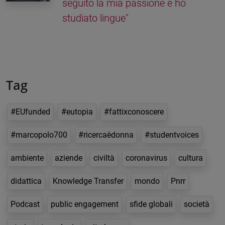
seguito la mia passione e ho
studiato lingue"
Tag
#EUfunded
#eutopia
#fattixconoscere
#marcopolo700
#ricercaèdonna
#studentvoices
ambiente
aziende
civiltà
coronavirus
cultura
didattica
Knowledge Transfer
mondo
Pnrr
Podcast
public engagement
sfide globali
società