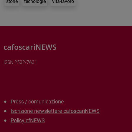
storie
tecnologie
vita-lavoro
cafoscariNEWS
ISSN 2532-7631
Press / comunicazione
Iscrizione newslettere cafoscariNEWS
Policy cfNEWS