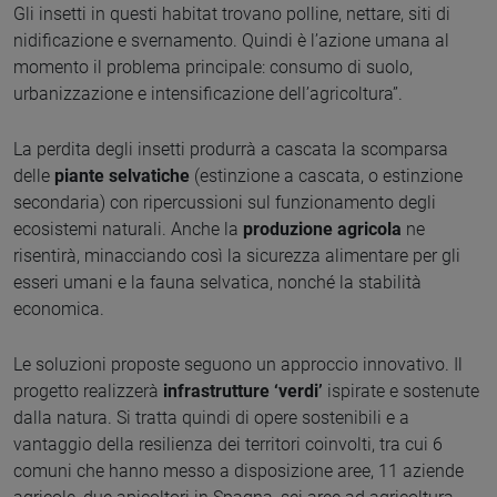
Gli insetti in questi habitat trovano polline, nettare, siti di
nidificazione e svernamento. Quindi è l’azione umana al
momento il problema principale: consumo di suolo,
urbanizzazione e intensificazione dell’agricoltura”.
La perdita degli insetti produrrà a cascata la scomparsa
delle
piante selvatiche
(estinzione a cascata, o estinzione
secondaria) con ripercussioni sul funzionamento degli
ecosistemi naturali. Anche la
produzione agricola
ne
risentirà, minacciando così la sicurezza alimentare per gli
esseri umani e la fauna selvatica, nonché la stabilità
economica.
Le soluzioni proposte seguono un approccio innovativo. Il
progetto realizzerà
infrastrutture ‘verdi’
ispirate e sostenute
dalla natura. Si tratta quindi di opere sostenibili e a
vantaggio della resilienza dei territori coinvolti, tra cui 6
comuni che hanno messo a disposizione aree, 11 aziende