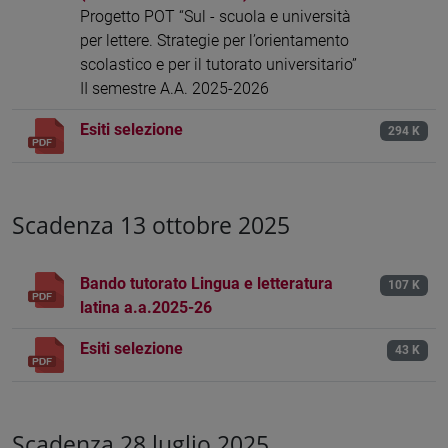
Progetto POT “Sul - scuola e università
per lettere. Strategie per l’orientamento
scolastico e per il tutorato universitario”
II semestre A.A. 2025-2026
Esiti selezione
294 K
Scadenza 13 ottobre 2025
Bando tutorato Lingua e letteratura
107 K
latina a.a.2025-26
Esiti selezione
43 K
Scadenza 28 luglio 2025