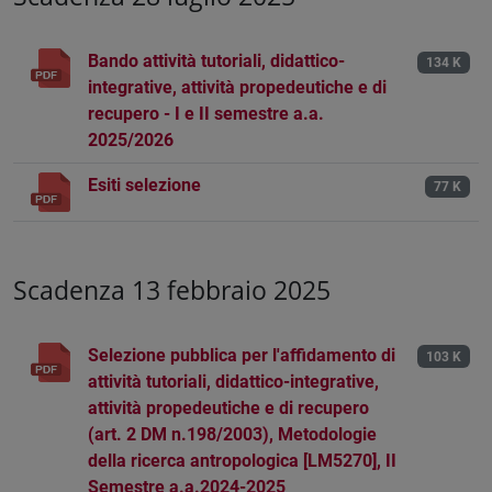
Bando attività tutoriali, didattico-
134 K
integrative, attività propedeutiche e di
recupero - I e II semestre a.a.
2025/2026
Esiti selezione
77 K
Scadenza 13 febbraio 2025
Selezione pubblica per l'affidamento di
103 K
attività tutoriali, didattico-integrative,
attività propedeutiche e di recupero
(art. 2 DM n.198/2003), Metodologie
della ricerca antropologica [LM5270], II
Semestre a.a.2024-2025