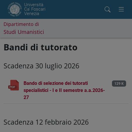
Università
Ca' Foscari
Venezia
Dipartimento di
Studi Umanistici
Bandi di tutorato
Scadenza 30 luglio 2026
Bando di selezione dei tutorati
129 K
specialistici - I e II semestre a.a.2026-
27
Scadenza 12 febbraio 2026