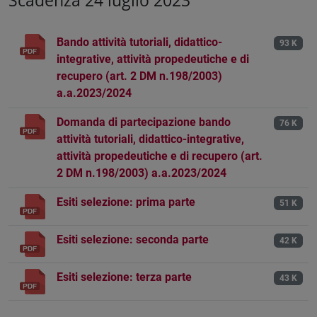
Scadenza 24 luglio 2023
Bando attività tutoriali, didattico-
93 K
integrative, attività propedeutiche e di
recupero (art. 2 DM n.198/2003)
a.a.2023/2024
Domanda di partecipazione bando
76 K
attività tutoriali, didattico-integrative,
attività propedeutiche e di recupero (art.
2 DM n.198/2003) a.a.2023/2024
Esiti selezione: prima parte
51 K
Esiti selezione: seconda parte
42 K
Esiti selezione: terza parte
43 K