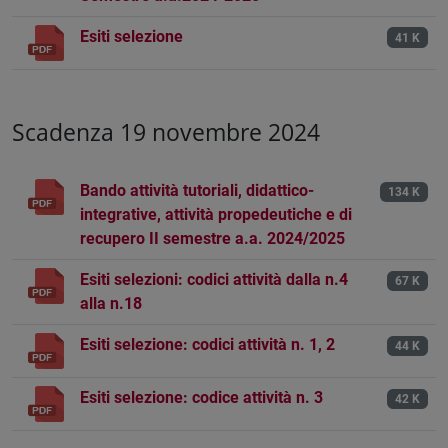
Esiti selezione
41 K
Scadenza 19 novembre 2024
Bando attività tutoriali, didattico-
134 K
integrative, attività propedeutiche e di
recupero II semestre a.a. 2024/2025
Esiti selezioni: codici attività dalla n.4
67 K
alla n.18
Esiti selezione: codici attività n. 1, 2
44 K
Esiti selezione: codice attività n. 3
42 K