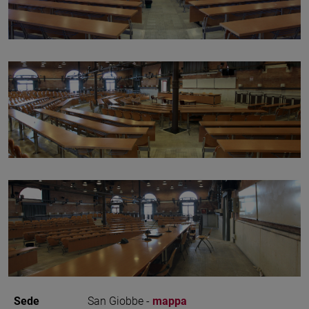
Sede
San Giobbe -
mappa