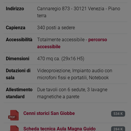
Indirizzo
Cannaregio 873 - 30121 Venezia - Piano
terra
Capienza
340 posti a sedere
Accessibilità
Totalmente accessibile -
percorso
accessibile
Dimensioni
470 mq ca. (29x16 H5)
Dotazioni di
Videoproiezione, Impianto audio con
sala
microfoni fissi e portatili, Notebook
Allestimento
Due tavoli con 6 sedute, 3 lavagne
standard
magnetiche a parete
Cenni storici San Giobbe
534 K
Scheda tecnica Aula Magna Guido
284 K