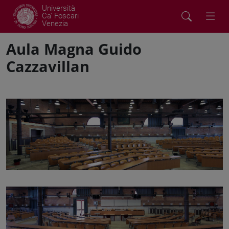
Università
Ca' Foscari
Venezia
Aula Magna Guido
Cazzavillan