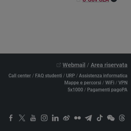
Webmail
/
Area riservata
Call center
/
FAQ studenti
/
URP
/
Assistenza informatica
Mappe e percorsi
/
WiFi
/
VPN
5x1000
/
Pagamenti pagoPA