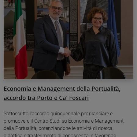
Economia e Management della Portualità,
accordo tra Porto e Ca' Foscari
Sottoscritto l'accordo quinquennale per rilanciare e
promuovere il Centro Studi su Economia e Management
della Portualità, potenziandone le attività di ricerca,
didattica e trasferimento di conoscenza, e favorendo