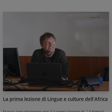
La prima lezione di Lingue e culture dell'Africa
Nuovo appuntamento con “La prima lezione di…” il format