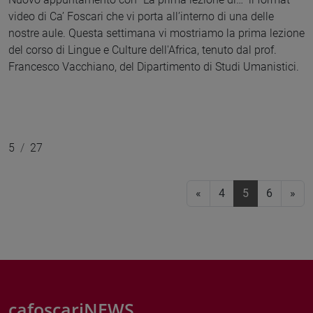
video di Ca’ Foscari che vi porta all’interno di una delle
nostre aule. Questa settimana vi mostriamo la prima lezione
del corso di Lingue e Culture dell'Africa, tenuto dal prof.
Francesco Vacchiano, del Dipartimento di Studi Umanistici.
5
27
«
4
5
(current)
6
»
cafoscariNEWS