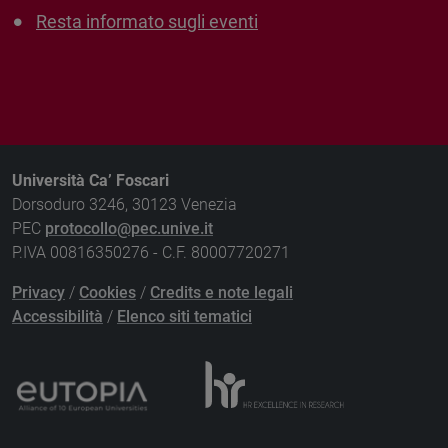
Resta informato sugli eventi
Università Ca’ Foscari
Dorsoduro 3246, 30123 Venezia
PEC
protocollo@pec.unive.it
P.IVA 00816350276 - C.F. 80007720271
Privacy
/
Cookies
/
Credits e note legali
Accessibilità
/
Elenco siti tematici