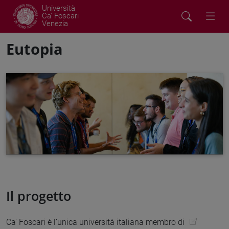
Università
Ca' Foscari
Venezia
Eutopia
Il progetto
Ca' Foscari è l’unica università italiana membro di