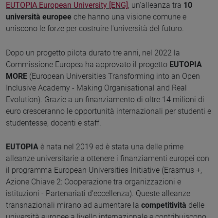
EUTOPIA European University [ENG]
, un'alleanza tra
10
università europee
che hanno una visione comune e
uniscono le forze per costruire l'università del futuro.
Dopo un progetto pilota durato tre anni, nel 2022 la
Commissione Europea ha approvato il progetto
EUTOPIA
MORE
(European Universities Transforming into an Open
Inclusive Academy - Making Organisational and Real
Evolution). Grazie a un finanziamento di oltre 14 milioni di
euro cresceranno le opportunità internazionali per studenti e
studentesse, docenti e staff.
EUTOPIA
è nata nel 2019 ed è stata una delle prime
alleanze universitarie a ottenere i finanziamenti europei con
il programma European Universities Initiative (Erasmus +,
Azione Chiave 2: Cooperazione tra organizzazioni e
istituzioni - Partenariati d'eccellenza). Queste alleanze
transnazionali mirano ad aumentare la
competitività
delle
università europee a livello internazionale e contribuiscono