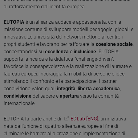
al rafforzamento dell'identità europea.
EUTOPIA
è un'alleanza audace e appassionata, con la
missione comune di sviluppare modelli pedagogici globali e
innovativi. Le università del network mettono al centro i
propri studenti e lavorano per rafforzare la
coesione sociale
,
concentrandosi su
eccellenza
e
inclusione
. EUTOPIA
supporta la ricerca e la didattica “challenge-driven”,
favorisce la consapevolezza e la realizzazione di laureate e
laureati europei, incoraggia la mobilità di persone e idee,
stimolando il confronto e la partecipazione. I partner
condividono valori quali
integrità
,
libertà accademica
,
condivisione
del sapere e
apertura
verso la comunità
internazionale.
EUTOPIA fa parte anche di
EDLab [ENG]
, un’iniziativa
nata dall’unione di quattro alleanze europee al fine di
eliminare le barriere alla creazione e implementazione di