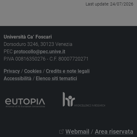
Last update: 24/07/2026
Università Ca’ Foscari
Dorsoduro 3246, 30123 Venezia
PEC
protocollo@pec.unive.it
P.IVA 00816350276 - C.F. 80007720271
Privacy
/
Cookies
/
Credits e note legali
Accessibilità
/
Elenco siti tematici
Webmail
/
Area riservata