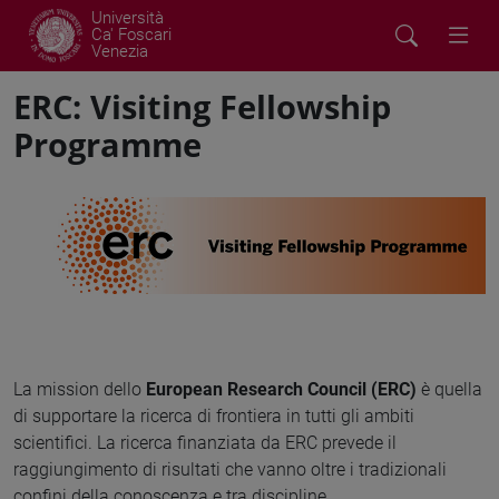
Università
Ca' Foscari
Venezia
ERC: Visiting Fellowship
Programme
La mission dello
European Research Council (ERC)
è quella
di supportare la ricerca di frontiera in tutti gli ambiti
scientifici. La ricerca finanziata da ERC prevede il
raggiungimento di risultati che vanno oltre i tradizionali
confini della conoscenza e tra discipline.