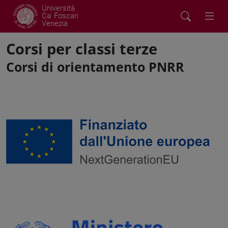
Università
Ca' Foscari
Venezia
Corsi per classi terze
Corsi di orientamento PNRR