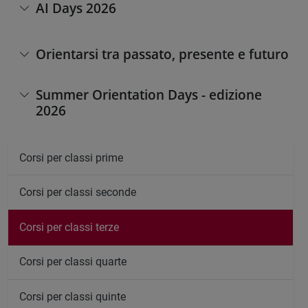
AI Days 2026
Orientarsi tra passato, presente e futuro
Summer Orientation Days - edizione
2026
Corsi per classi prime
Corsi per classi seconde
Corsi per classi terze
Corsi per classi quarte
Corsi per classi quinte