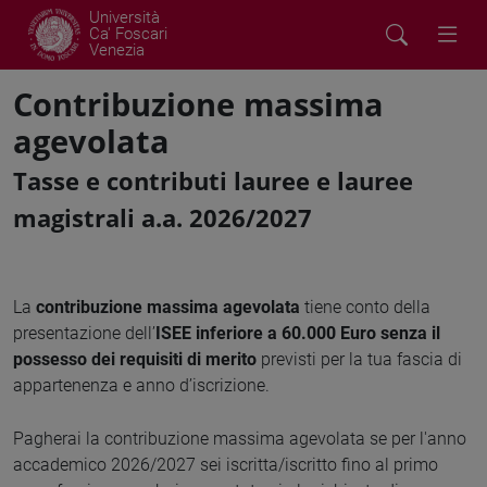
Università
Ca' Foscari
Venezia
Contribuzione massima
agevolata
Tasse e contributi lauree e lauree
magistrali a.a. 2026/2027
La
contribuzione massima agevolata
tiene conto della
presentazione dell’
ISEE
inferiore a 60.000 Euro senza il
possesso dei requisiti di merito
previsti per la tua fascia di
appartenenza e anno d’iscrizione.
Pagherai la contribuzione massima agevolata se per l'anno
accademico 2026/2027 sei iscritta/iscritto fino al primo