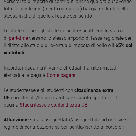
Verserai tale importo di contributi anche qualora pur avendo
tutte le condizioni (merito compreso) hai già un titolo dello
stesso livello di quello al quale sei iscritto
Le studentesse e gli studenti iscritte/iscritti con lo status
di
part-time
versano lo stesso importo di tassa regionale per
il diritto allo studio e l'eventuale imposta di bollo e il
65% dei
contributi
.
Ricorda: i pagamenti vanno effettuati tramite i metodi
elencati alla pagina
Come pagare
.
Le studentesse e gli studenti con
cittadinanza extra
UE
sono tenute/tenuti a verificare quanto riportato alla
pagina
Studentesse e studenti extra UE
Attenzione:
sarai assoggettata/assoggettato ad un diverso
regime di contribuzione se sei iscritta/iscritto al corso di: