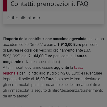
Contatti, prenotazioni, FAQ
Diritto allo studio
L'
importo della contribuzione massima agevolata
per l'anno
accademico 2026/2027 è pari a
1.913,00
Euro
per i corsi
di
Laurea
(e corsi del vecchio ordinamento ante D.M.
509/1999) e di
2.164,00
Euro
per i corsi di
Laurea
magistrale
(e laurea specialistica).
A tali importi dovranno essere
aggiunte
la
tassa
regionale
per il diritto allo studio (192,00 Euro) e l'eventuale
imposta di bollo di
16,00 Euro
(solo per le immatricolate e
gli immatricolati per il primo anno e per le immatricolate e
gli immatricolati a seguito di ritiro/decadenza/trasferimento
da altro ateneo).