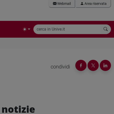
Webmail
Area riservata
condividi
 notizie