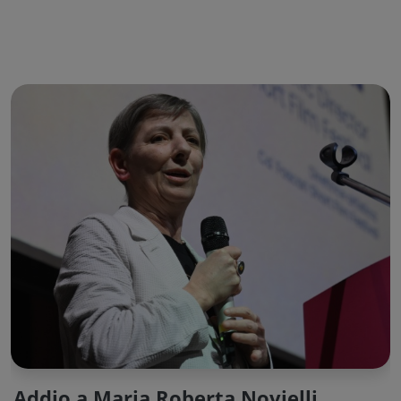
Addio a Maria Roberta Novielli,