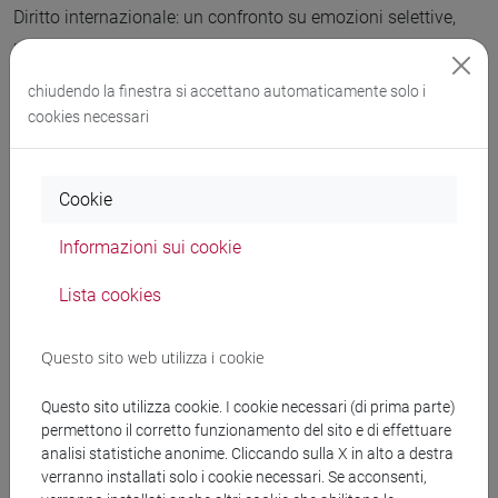
Diritto internazionale: un confronto su emozioni selettive,
merito e diversità da cui emerge uno sguardo acuto e lucido
sulla società e sull'agire umano.
chiudendo la finestra si accettano automaticamente solo i
cookies necessari
Cookie
Informazioni sui cookie
Lista cookies
Questo sito web utilizza i cookie
Questo sito utilizza cookie. I cookie necessari (di prima parte)
permettono il corretto funzionamento del sito e di effettuare
analisi statistiche anonime. Cliccando sulla X in alto a destra
verranno installati solo i cookie necessari. Se acconsenti,