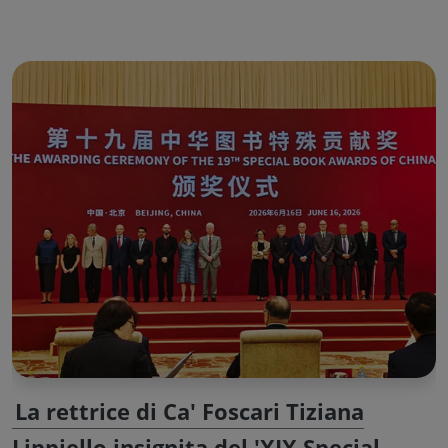
La rettrice di Ca' Foscari Tiziana
Lippiello insignita del 'XIX Special