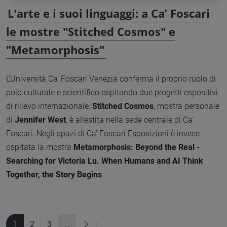
L'arte e i suoi linguaggi: a Ca’ Foscari
le mostre "Stitched Cosmos" e
"Metamorphosis"
L’Università Ca’ Foscari Venezia conferma il proprio ruolo di
polo culturale e scientifico ospitando due progetti espositivi
di rilievo internazionale:
Stitched Cosmos
, mostra personale
di
Jennifer West
, è allestita nella sede centrale di Ca'
Foscari.
Negli spazi di Ca’ Foscari Esposizioni è invece
ospitata la mostra
Metamorphosis: Beyond the Real -
Searching for Victoria Lu. When Humans and AI Think
Together, the Story Begins
1
2
3
…