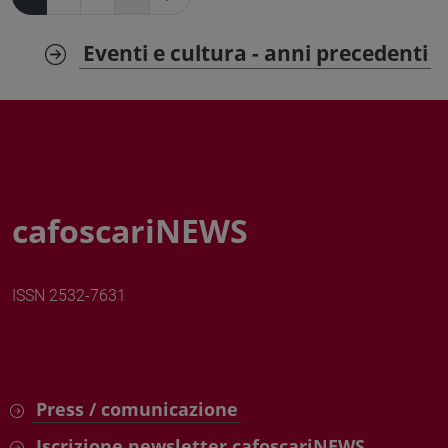
Eventi e cultura - anni precedenti
cafoscariNEWS
ISSN 2532-7631
Press / comunicazione
Iscrizione newsletter cafoscariNEWS