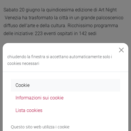
Sabato 20 giugno la quindicesima edizione di Art Night
Venezia ha trasformato la città in un grande palcoscenico
diffuso dell’arte e della cultura. Ricchissimo programma
delle iniziative: 223 eventi ospitati in 142 sedi
chiudendo la finestra si accettano automaticamente solo i
cookies necessari
Cookie
Informazioni sui cookie
Lista cookies
Questo sito web utilizza i cookie