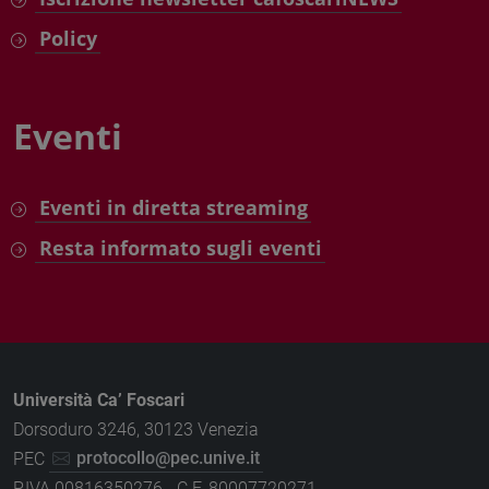
Policy
Eventi
Eventi in diretta streaming
Resta informato sugli eventi
Università Ca’ Foscari
Dorsoduro 3246, 30123 Venezia
PEC
protocollo@pec.unive.it
P.IVA 00816350276 - C.F. 80007720271