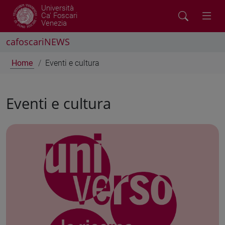
Università
Ca' Foscari
Venezia
cafoscariNEWS
Home
Eventi e cultura
Eventi e cultura