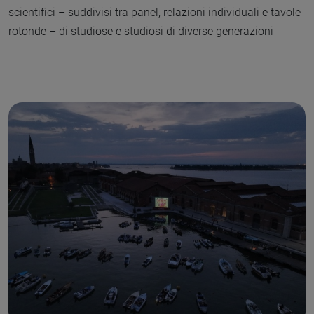
scientifici – suddivisi tra panel, relazioni individuali e tavole
rotonde – di studiose e studiosi di diverse generazioni