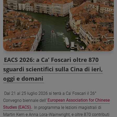
EACS 2026: a Ca’ Foscari oltre 870
sguardi scientifici sulla Cina di ieri,
oggi e domani
Dal 21 al 25 luglio 2026 si terrà a Ca’ Foscari il 26°
Convegno biennale dell’
European Association for Chinese
Studies (EACS).
In programma le lezioni magistrali di
Martin Kern e Anna Lora-Wainwright, e oltre 870 contributi