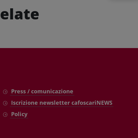
elate
Press / comunicazione
Iscrizione newsletter cafoscariNEWS
Policy