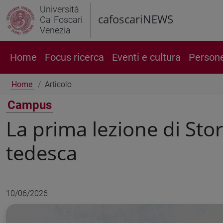
Università
cafoscariNEWS
Ca' Foscari
Venezia
Home
Focus ricerca
Eventi e cultura
Person
Home
Articolo
Campus
La prima lezione di Stor
tedesca
10/06/2026