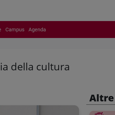
e
Campus
Agenda
ia della cultura
Altre