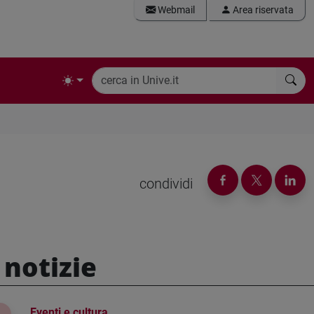
Webmail
Area riservata
condividi
 notizie
Eventi e cultura