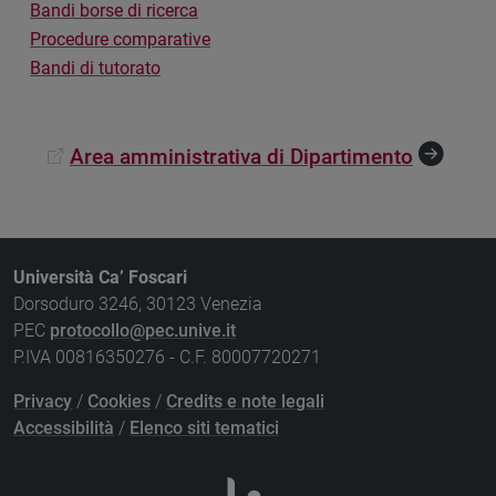
Bandi borse di ricerca
Procedure comparative
Bandi di tutorato
Area amministrativa di Dipartimento
Università Ca’ Foscari
Dorsoduro 3246, 30123 Venezia
PEC
protocollo@pec.unive.it
P.IVA 00816350276 - C.F. 80007720271
Privacy
/
Cookies
/
Credits e note legali
Accessibilità
/
Elenco siti tematici