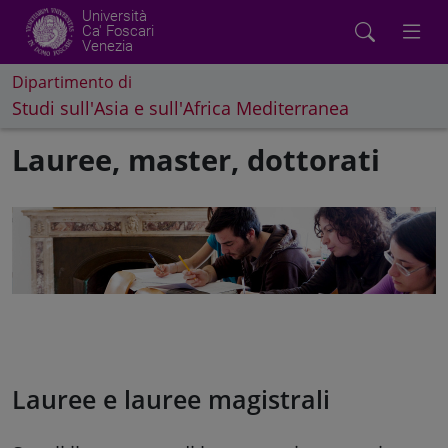
Università
Ca' Foscari
Venezia
Dipartimento di
Studi sull'Asia e sull'Africa Mediterranea
Lauree, master, dottorati
Lauree e lauree magistrali