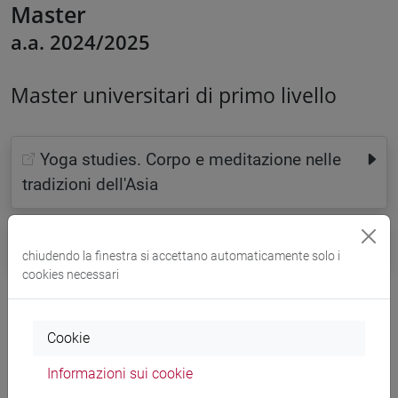
Master
a.a. 2024/2025
Master universitari di primo livello
Yoga studies. Corpo e meditazione nelle
tradizioni dell'Asia
Didattica del coreano come lingua straniera
chiudendo la finestra si accettano automaticamente solo i
cookies necessari
Cookie
Informazioni sui cookie