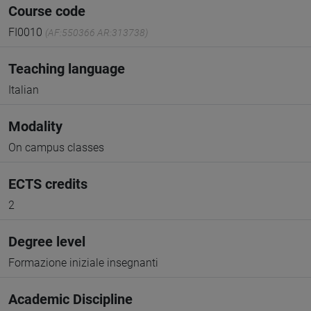
Course code
FI0010
(AF:550366 AR:313738)
Teaching language
Italian
Modality
On campus classes
ECTS credits
2
Degree level
Formazione iniziale insegnanti
Academic Discipline