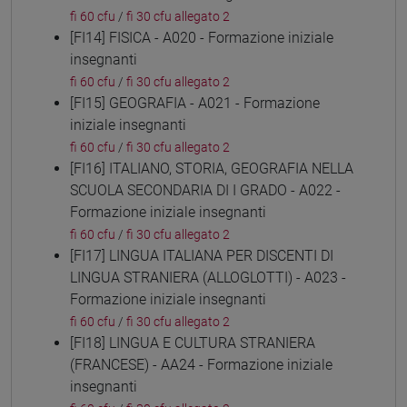
fi 60 cfu
/
fi 30 cfu allegato 2
[FI14] FISICA - A020 - Formazione iniziale
insegnanti
fi 60 cfu
/
fi 30 cfu allegato 2
[FI15] GEOGRAFIA - A021 - Formazione
iniziale insegnanti
fi 60 cfu
/
fi 30 cfu allegato 2
[FI16] ITALIANO, STORIA, GEOGRAFIA NELLA
SCUOLA SECONDARIA DI I GRADO - A022 -
Formazione iniziale insegnanti
fi 60 cfu
/
fi 30 cfu allegato 2
[FI17] LINGUA ITALIANA PER DISCENTI DI
LINGUA STRANIERA (ALLOGLOTTI) - A023 -
Formazione iniziale insegnanti
fi 60 cfu
/
fi 30 cfu allegato 2
[FI18] LINGUA E CULTURA STRANIERA
(FRANCESE) - AA24 - Formazione iniziale
insegnanti