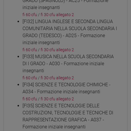
GRADO (SPAGNOLO) - AC25 - Formazione
iniziale insegnanti
fi 60 cfu
/
fi 30 cfu allegato 2
[FI32] LINGUA INGLESE E SECONDA LINGUA
COMUNITARIA NELLA SCUOLA SECONDARIA I
GRADO (TEDESCO) - AD25 - Formazione
iniziale insegnanti
fi 60 cfu
/
fi 30 cfu allegato 2
[FI33] MUSICA NELLA SCUOLA SECONDARIA
DI I GRADO - A030 - Formazione iniziale
insegnanti
fi 60 cfu
/
fi 30 cfu allegato 2
[FI34] SCIENZE E TECNOLOGIE CHIMICHE -
A034 - Formazione iniziale insegnanti
fi 60 cfu
/
fi 30 cfu allegato 2
[FI35] SCIENZE E TECNOLOGIE DELLE
COSTRUZIONI, TECNOLOGIE E TECNICHE DI
RAPPRESENTAZIONE GRAFICA - A037 -
Formazione iniziale insegnanti