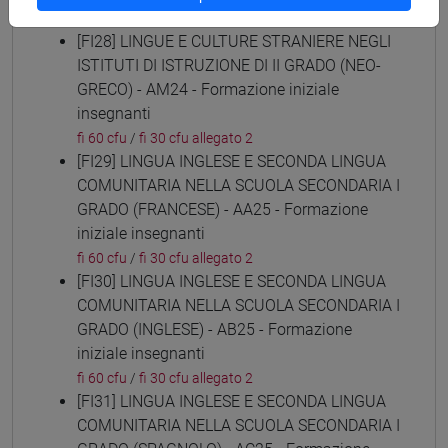
fi 60 cfu
/
fi 30 cfu allegato 2
[FI28] LINGUE E CULTURE STRANIERE NEGLI
ISTITUTI DI ISTRUZIONE DI II GRADO (NEO-
GRECO) - AM24 - Formazione iniziale
insegnanti
fi 60 cfu
/
fi 30 cfu allegato 2
[FI29] LINGUA INGLESE E SECONDA LINGUA
COMUNITARIA NELLA SCUOLA SECONDARIA I
GRADO (FRANCESE) - AA25 - Formazione
iniziale insegnanti
fi 60 cfu
/
fi 30 cfu allegato 2
[FI30] LINGUA INGLESE E SECONDA LINGUA
COMUNITARIA NELLA SCUOLA SECONDARIA I
GRADO (INGLESE) - AB25 - Formazione
iniziale insegnanti
fi 60 cfu
/
fi 30 cfu allegato 2
[FI31] LINGUA INGLESE E SECONDA LINGUA
COMUNITARIA NELLA SCUOLA SECONDARIA I