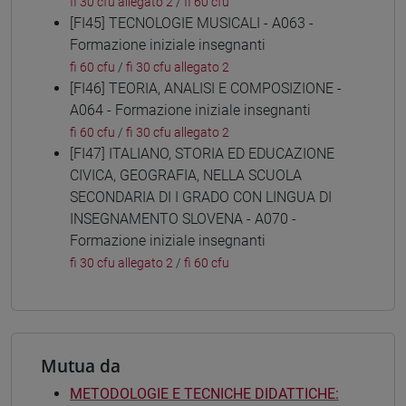
fi 30 cfu allegato 2
/
fi 60 cfu
[FI45] TECNOLOGIE MUSICALI - A063 -
Formazione iniziale insegnanti
fi 60 cfu
/
fi 30 cfu allegato 2
[FI46] TEORIA, ANALISI E COMPOSIZIONE -
A064 - Formazione iniziale insegnanti
fi 60 cfu
/
fi 30 cfu allegato 2
[FI47] ITALIANO, STORIA ED EDUCAZIONE
CIVICA, GEOGRAFIA, NELLA SCUOLA
SECONDARIA DI I GRADO CON LINGUA DI
INSEGNAMENTO SLOVENA - A070 -
Formazione iniziale insegnanti
fi 30 cfu allegato 2
/
fi 60 cfu
Mutua da
METODOLOGIE E TECNICHE DIDATTICHE: