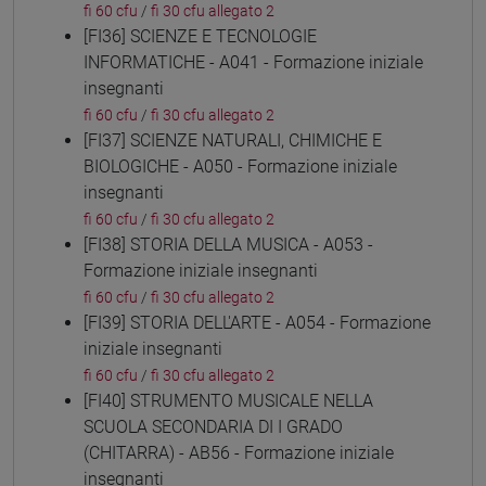
fi 60 cfu
/
fi 30 cfu allegato 2
[FI36] SCIENZE E TECNOLOGIE
INFORMATICHE - A041 - Formazione iniziale
insegnanti
fi 60 cfu
/
fi 30 cfu allegato 2
[FI37] SCIENZE NATURALI, CHIMICHE E
BIOLOGICHE - A050 - Formazione iniziale
insegnanti
fi 60 cfu
/
fi 30 cfu allegato 2
[FI38] STORIA DELLA MUSICA - A053 -
Formazione iniziale insegnanti
fi 60 cfu
/
fi 30 cfu allegato 2
[FI39] STORIA DELL'ARTE - A054 - Formazione
iniziale insegnanti
fi 60 cfu
/
fi 30 cfu allegato 2
[FI40] STRUMENTO MUSICALE NELLA
SCUOLA SECONDARIA DI I GRADO
(CHITARRA) - AB56 - Formazione iniziale
insegnanti