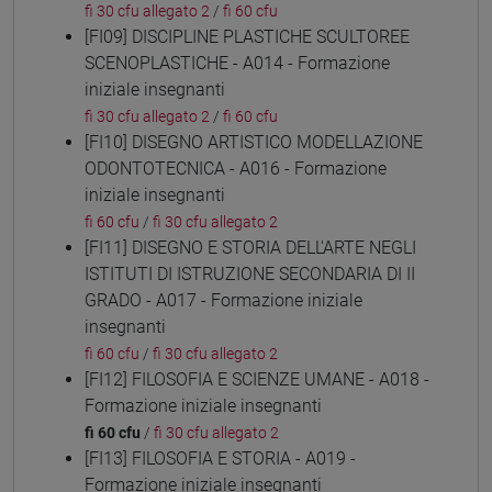
fi 30 cfu allegato 2
/
fi 60 cfu
[FI09] DISCIPLINE PLASTICHE SCULTOREE
SCENOPLASTICHE - A014 - Formazione
iniziale insegnanti
fi 30 cfu allegato 2
/
fi 60 cfu
[FI10] DISEGNO ARTISTICO MODELLAZIONE
ODONTOTECNICA - A016 - Formazione
iniziale insegnanti
fi 60 cfu
/
fi 30 cfu allegato 2
[FI11] DISEGNO E STORIA DELL'ARTE NEGLI
ISTITUTI DI ISTRUZIONE SECONDARIA DI II
GRADO - A017 - Formazione iniziale
insegnanti
fi 60 cfu
/
fi 30 cfu allegato 2
[FI12] FILOSOFIA E SCIENZE UMANE - A018 -
Formazione iniziale insegnanti
fi 60 cfu
/
fi 30 cfu allegato 2
[FI13] FILOSOFIA E STORIA - A019 -
Formazione iniziale insegnanti