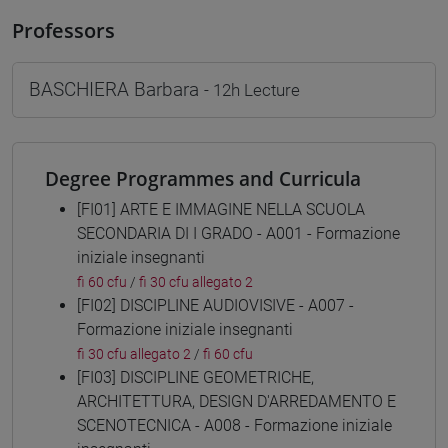
Professors
BASCHIERA Barbara
- 12h Lecture
Degree Programmes and Curricula
[FI01] ARTE E IMMAGINE NELLA SCUOLA
SECONDARIA DI I GRADO - A001 - Formazione
iniziale insegnanti
fi 60 cfu
/
fi 30 cfu allegato 2
[FI02] DISCIPLINE AUDIOVISIVE - A007 -
Formazione iniziale insegnanti
fi 30 cfu allegato 2
/
fi 60 cfu
[FI03] DISCIPLINE GEOMETRICHE,
ARCHITETTURA, DESIGN D'ARREDAMENTO E
SCENOTECNICA - A008 - Formazione iniziale