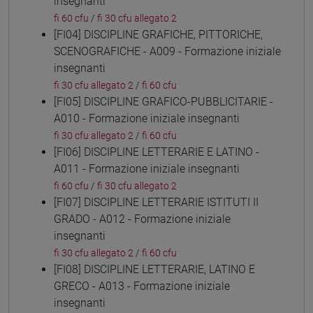
insegnanti
fi 60 cfu
/
fi 30 cfu allegato 2
[FI04] DISCIPLINE GRAFICHE, PITTORICHE,
SCENOGRAFICHE - A009 - Formazione iniziale
insegnanti
fi 30 cfu allegato 2
/
fi 60 cfu
[FI05] DISCIPLINE GRAFICO-PUBBLICITARIE -
A010 - Formazione iniziale insegnanti
fi 30 cfu allegato 2
/
fi 60 cfu
[FI06] DISCIPLINE LETTERARIE E LATINO -
A011 - Formazione iniziale insegnanti
fi 60 cfu
/
fi 30 cfu allegato 2
[FI07] DISCIPLINE LETTERARIE ISTITUTI II
GRADO - A012 - Formazione iniziale
insegnanti
fi 30 cfu allegato 2
/
fi 60 cfu
[FI08] DISCIPLINE LETTERARIE, LATINO E
GRECO - A013 - Formazione iniziale
insegnanti