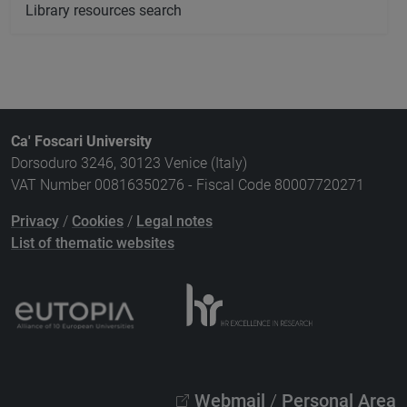
Library resources search
Ca' Foscari University
Dorsoduro 3246, 30123 Venice (Italy)
VAT Number 00816350276 - Fiscal Code 80007720271
Privacy
/
Cookies
/
Legal notes
List of thematic websites
Webmail
/
Personal Area