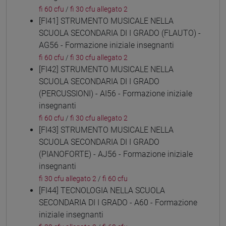
fi 60 cfu
/
fi 30 cfu allegato 2
[FI41] STRUMENTO MUSICALE NELLA
SCUOLA SECONDARIA DI I GRADO (FLAUTO) -
AG56 - Formazione iniziale insegnanti
fi 60 cfu
/
fi 30 cfu allegato 2
[FI42] STRUMENTO MUSICALE NELLA
SCUOLA SECONDARIA DI I GRADO
(PERCUSSIONI) - AI56 - Formazione iniziale
insegnanti
fi 60 cfu
/
fi 30 cfu allegato 2
[FI43] STRUMENTO MUSICALE NELLA
SCUOLA SECONDARIA DI I GRADO
(PIANOFORTE) - AJ56 - Formazione iniziale
insegnanti
fi 30 cfu allegato 2
/
fi 60 cfu
[FI44] TECNOLOGIA NELLA SCUOLA
SECONDARIA DI I GRADO - A60 - Formazione
iniziale insegnanti