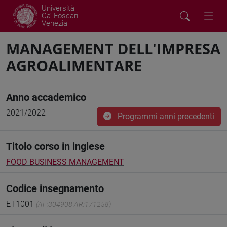
Università
Ca' Foscari
Venezia
MANAGEMENT DELL'IMPRESA
AGROALIMENTARE
Anno accademico
2021/2022
Programmi anni precedenti
Titolo corso in inglese
FOOD BUSINESS MANAGEMENT
Codice insegnamento
ET1001
(AF:304908 AR:171258)