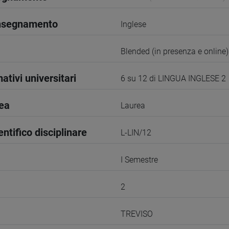
insegnamento
Inglese
Blended (in presenza e online)
ativi universitari
6 su 12 di LINGUA INGLESE 2
rea
Laurea
entifico disciplinare
L-LIN/12
I Semestre
2
TREVISO