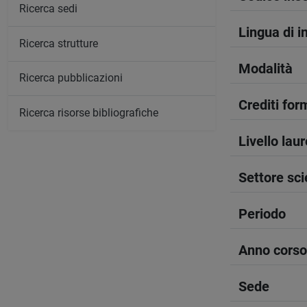
Ricerca sedi
Lingua di 
Ricerca strutture
Modalità
Ricerca pubblicazioni
Crediti form
Ricerca risorse bibliografiche
Livello lau
Settore sci
Periodo
Anno corso
Sede