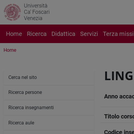
Università
Ca' Foscari
Venezia
Home
Ricerca
Didattica
Servizi
Terza miss
Home
LING
Cerca nel sito
Ricerca persone
Anno acca
Ricerca insegnamenti
Titolo cors
Ricerca aule
Codice in