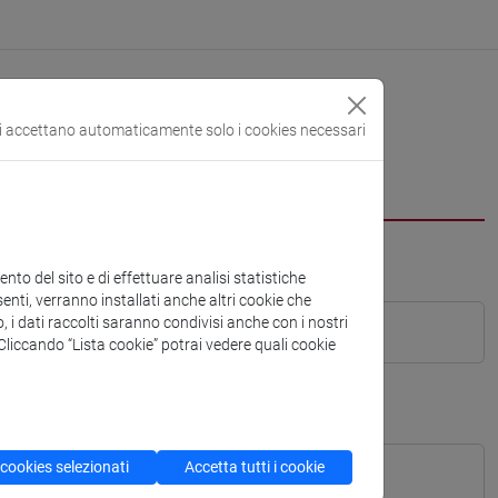
si accettano automaticamente solo i cookies necessari
to del sito e di effettuare analisi statistiche
enti, verranno installati anche altri cookie che
o, i dati raccolti saranno condivisi anche con i nostri
. Cliccando “Lista cookie” potrai vedere quali cookie
 cookies selezionati
Accetta tutti i cookie