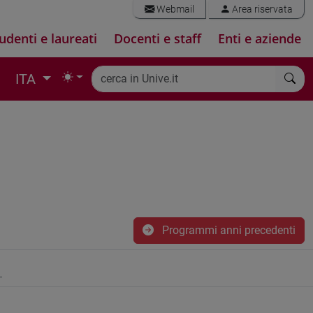
Webmail
Area riservata
udenti e laureati
Docenti e staff
Enti e aziende
ITA
Programmi anni precedenti
1