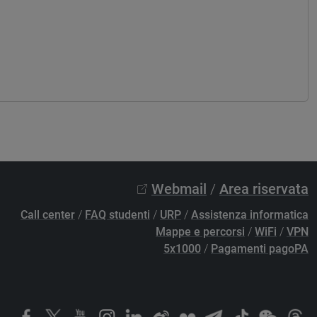
Webmail
/
Area riservata
Call center
/
FAQ studenti
/
URP
/
Assistenza informatica
Mappe e percorsi
/
WiFi
/
VPN
5x1000
/
Pagamenti pagoPA