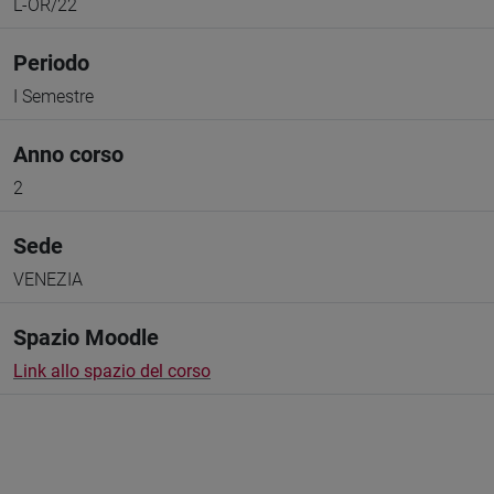
L-OR/22
Periodo
I Semestre
Anno corso
2
Sede
VENEZIA
Spazio Moodle
Link allo spazio del corso