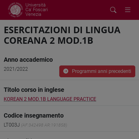
Università
Ca' Foscari
Venezia
ESERCITAZIONI DI LINGUA
COREANA 2 MOD.1B
Anno accademico
2021/2022
Programmi anni precedenti
Titolo corso in inglese
KOREAN 2 MOD.1B LANGUAGE PRACTICE
Codice insegnamento
LT003J
(AF:342498 AR:191858)