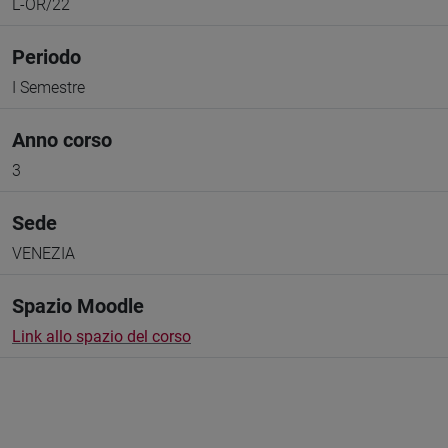
L-OR/22
Periodo
I Semestre
Anno corso
3
Sede
VENEZIA
Spazio Moodle
Link allo spazio del corso