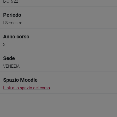
L-OR/22
Periodo
I Semestre
Anno corso
3
Sede
VENEZIA
Spazio Moodle
Link allo spazio del corso