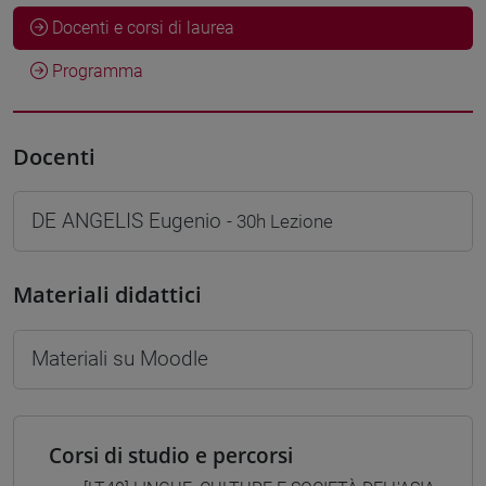
Docenti e corsi di laurea
Programma
Docenti
DE ANGELIS Eugenio
- 30h Lezione
Materiali didattici
Materiali su Moodle
Corsi di studio e percorsi