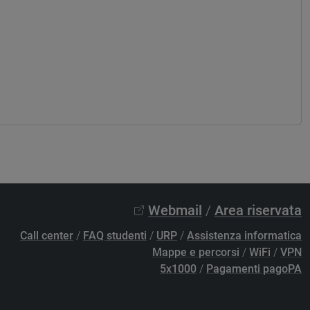
Webmail
/
Area riservata
Call center
/
FAQ studenti
/
URP
/
Assistenza informatica
Mappe e percorsi
/
WiFi
/
VPN
5x1000
/
Pagamenti pagoPA