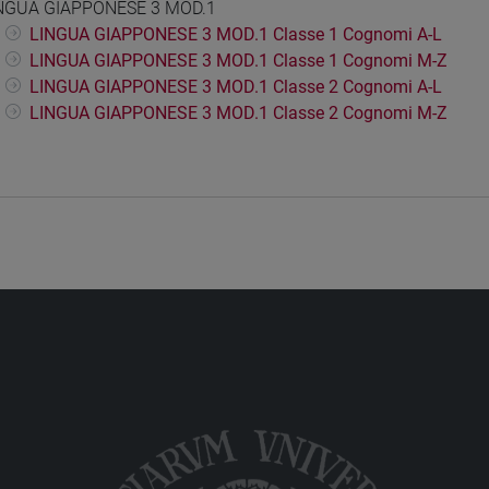
NGUA GIAPPONESE 3 MOD.1
LINGUA GIAPPONESE 3 MOD.1 Classe 1 Cognomi A-L
LINGUA GIAPPONESE 3 MOD.1 Classe 1 Cognomi M-Z
LINGUA GIAPPONESE 3 MOD.1 Classe 2 Cognomi A-L
LINGUA GIAPPONESE 3 MOD.1 Classe 2 Cognomi M-Z