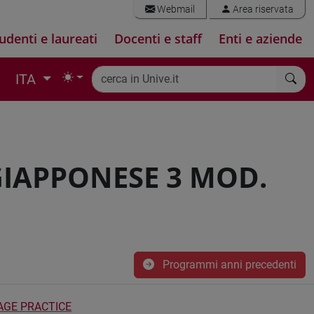
Webmail
Area riservata
udenti e laureati
Docenti e staff
Enti e aziende
ITA
GIAPPONESE 3 MOD.
Programmi anni precedenti
AGE PRACTICE