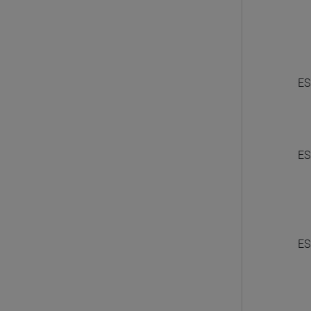
ES
ES
ES