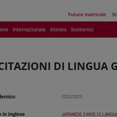
Future matricole
St
ione
Internazionale
Ateneo
Sostienici
CITAZIONI DI LINGUA 
demico
2022/2023
o in inglese
JAPANESE 3 MOD.1C LANGU