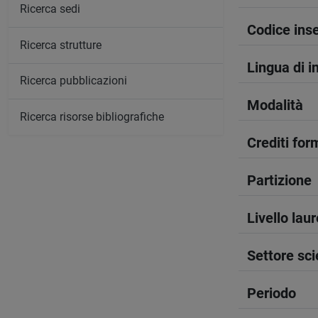
Ricerca sedi
Codice in
Ricerca strutture
Lingua di 
Ricerca pubblicazioni
Modalità
Ricerca risorse bibliografiche
Crediti form
Partizione
Livello lau
Settore sci
Periodo