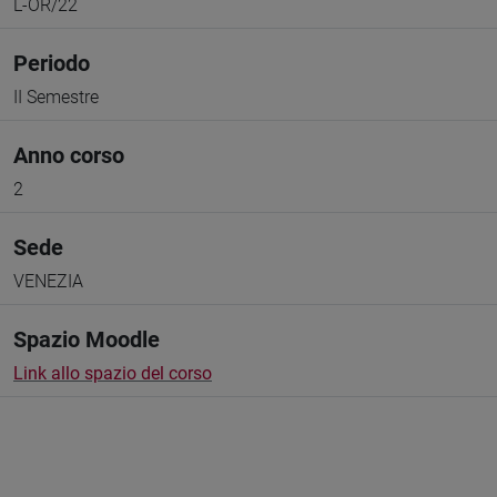
L-OR/22
Periodo
II Semestre
Anno corso
2
Sede
VENEZIA
Spazio Moodle
Link allo spazio del corso