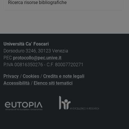
Ricerca risorse bibliografiche
Università Ca’ Foscari
Dorsoduro 3246, 30123 Venezia
PEC
protocollo@pec.unive.it
P.IVA 00816350276 - C.F. 80007720271
Privacy
/
Cookies
/
Credits e note legali
Accessibilità
/
Elenco siti tematici