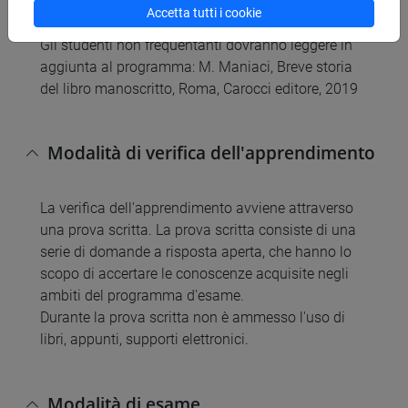
2019.
Accetta tutti i cookie
Gli studenti non frequentanti dovranno leggere in
aggiunta al programma: M. Maniaci, Breve storia
del libro manoscritto, Roma, Carocci editore, 2019
Modalità di verifica dell'apprendimento
La verifica dell'apprendimento avviene attraverso
una prova scritta. La prova scritta consiste di una
serie di domande a risposta aperta, che hanno lo
scopo di accertare le conoscenze acquisite negli
ambiti del programma d'esame.
Durante la prova scritta non è ammesso l'uso di
libri, appunti, supporti elettronici.
Modalità di esame