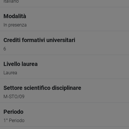
Italiano
Modalità
In presenza
Crediti formativi universitari
6
Livello laurea
Laurea
Settore scientifico disciplinare
M-STO/09
Periodo
1° Periodo