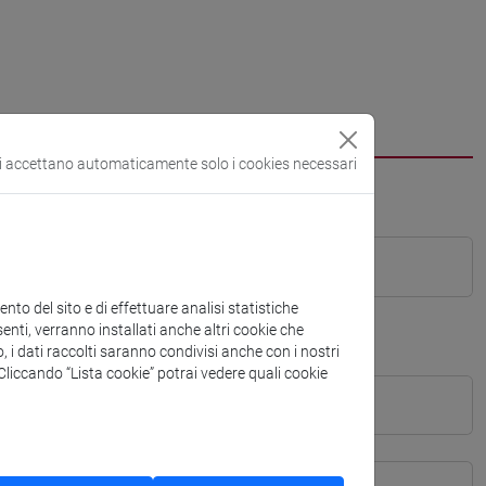
si accettano automaticamente solo i cookies necessari
to del sito e di effettuare analisi statistiche
enti, verranno installati anche altri cookie che
o, i dati raccolti saranno condivisi anche con i nostri
. Cliccando “Lista cookie” potrai vedere quali cookie