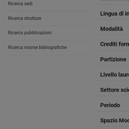
Ricerca sedi
Lingua di 
Ricerca strutture
Modalità
Ricerca pubblicazioni
Crediti form
Ricerca risorse bibliografiche
Partizione
Livello lau
Settore sci
Periodo
Spazio Mo