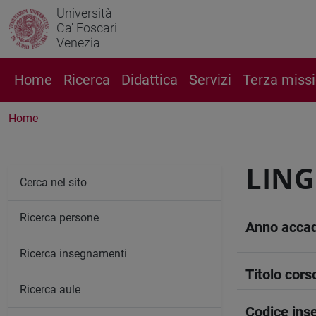
Università
Ca' Foscari
Venezia
Home
Ricerca
Didattica
Servizi
Terza miss
Home
LING
Cerca nel sito
Ricerca persone
Anno acca
Ricerca insegnamenti
Titolo cors
Ricerca aule
Codice in