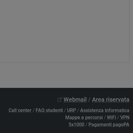
Webmail
/
Area riservata
Call center
/
FAQ studenti
/
URP
/
Assistenza informatica
Mappe e percorsi
/
WiFi
/
VPN
5x1000
/
Pagamenti pagoPA