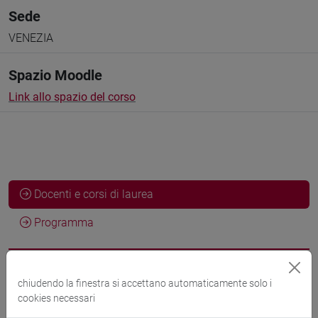
Sede
VENEZIA
Spazio Moodle
Link allo spazio del corso
Docenti e corsi di laurea
Programma
Docenti
chiudendo la finestra si accettano automaticamente solo i
cookies necessari