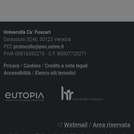
Università Ca’ Foscari
Dorsoduro 3246, 30123 Venezia
PEC
protocollo@pec.unive.it
P.IVA 00816350276 - C.F. 80007720271
Privacy
/
Cookies
/
Credits e note legali
Accessibilità
/
Elenco siti tematici
Webmail
/
Area riservata