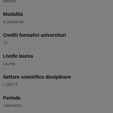
Italiano
Modalità
In presenza
Crediti formativi universitari
12
Livello laurea
Laurea
Settore scientifico disciplinare
L-OR/15
Periodo
I Semestre