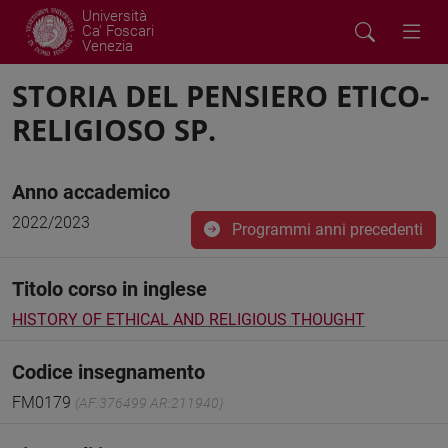
Università
Ca' Foscari
Venezia
STORIA DEL PENSIERO ETICO-
RELIGIOSO SP.
Anno accademico
2022/2023
Programmi anni precedenti
Titolo corso in inglese
HISTORY OF ETHICAL AND RELIGIOUS THOUGHT
Codice insegnamento
FM0179
(AF:376499 AR:211940)