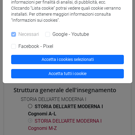
informazioni per finalità di analisi, di pubblicità, ecc.
scienze del testo letterario e della comunicazione
Cliccando “Lista cookie” potrai vedere quali cookie verranno
installati. Per ottenere maggiori informazioni consulta
“Informazioni sui cookies”.
Necessari
Google - Youtube
Insegnamenti mutuati
Facebook - Pixel
STORIA DELL'ARTE MODERNA I [FT0235]
STORIA DELL'ARTE MODERNA I [FT0236]
Accetta i cookies selezionati
Accetta tutti i cookie
Struttura generale dell'insegnamento
STORIA DELL'ARTE MODERNA I
STORIA DELL'ARTE MODERNA I
Cognomi A-L
STORIA DELL'ARTE MODERNA I
Cognomi M-Z