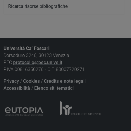
Ricerca risorse bibliografiche
Università Ca’ Foscari
Dorsoduro 3246, 30123 Venezia
PEC
protocollo@pec.unive.it
P.IVA 00816350276 - C.F. 80007720271
Privacy
/
Cookies
/
Credits e note legali
Accessibilità
/
Elenco siti tematici