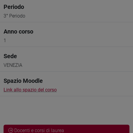
Periodo
3° Periodo
Anno corso
1
Sede
VENEZIA
Spazio Moodle
Link allo spazio del corso
Docenti e corsi di laurea