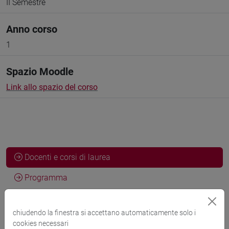
II Semestre
Anno corso
1
Spazio Moodle
Link allo spazio del corso
Docenti e corsi di laurea
Programma
chiudendo la finestra si accettano automaticamente solo i
Docenti
cookies necessari