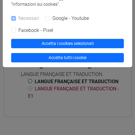
“Informazioni sui cookies”.
Mutua da
Necessari
Google - Youtube
LANGUE FRANÇAISE ET TRADUCTION
Facebook - Pixel
[LMF05L]
Accetta i cookies selezionati
Accetta tutti i cookie
Struttura generale dell'insegnamento
LANGUE FRANÇAISE ET TRADUCTION
LANGUE FRANÇAISE ET TRADUCTION
LANGUE FRANÇAISE ET TRADUCTION -
E1