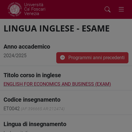
Università
Ca' Foscari
Venezia
LINGUA INGLESE - ESAME
Anno accademico
2024/2025
Programmi anni precedenti
Titolo corso in inglese
ENGLISH FOR ECONOMICS AND BUSINESS (EXAM)
Codice insegnamento
ET0042
(AF:396665 AR:212474)
Lingua di insegnamento