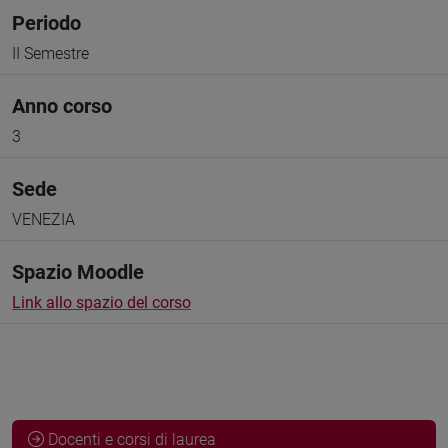
Periodo
II Semestre
Anno corso
3
Sede
VENEZIA
Spazio Moodle
Link allo spazio del corso
Docenti e corsi di laurea