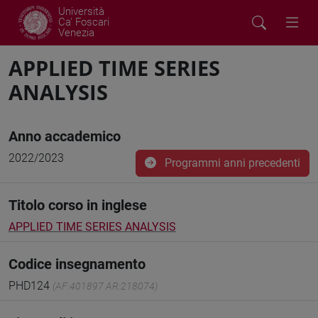
Università
Ca' Foscari
Venezia
APPLIED TIME SERIES
ANALYSIS
Anno accademico
2022/2023
Programmi anni precedenti
Titolo corso in inglese
APPLIED TIME SERIES ANALYSIS
Codice insegnamento
PHD124
(AF:401897 AR:218074)