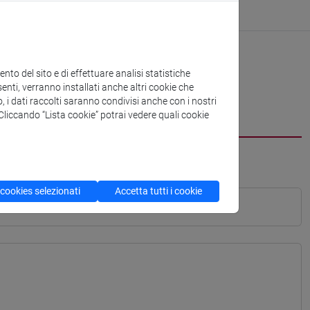
to del sito e di effettuare analisi statistiche
enti, verranno installati anche altri cookie che
o, i dati raccolti saranno condivisi anche con i nostri
. Cliccando “Lista cookie” potrai vedere quali cookie
 cookies selezionati
Accetta tutti i cookie