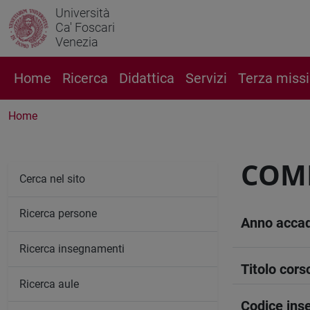
Università
Ca' Foscari
Venezia
Home
Ricerca
Didattica
Servizi
Terza miss
Home
COM
Cerca nel sito
Ricerca persone
Anno acca
Ricerca insegnamenti
Titolo cors
Ricerca aule
Codice in