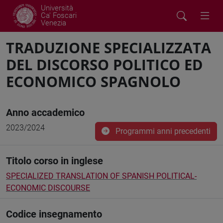
Università
Ca' Foscari
Venezia
TRADUZIONE SPECIALIZZATA
DEL DISCORSO POLITICO ED
ECONOMICO SPAGNOLO
Anno accademico
2023/2024
Programmi anni precedenti
Titolo corso in inglese
SPECIALIZED TRANSLATION OF SPANISH POLITICAL-
ECONOMIC DISCOURSE
Codice insegnamento