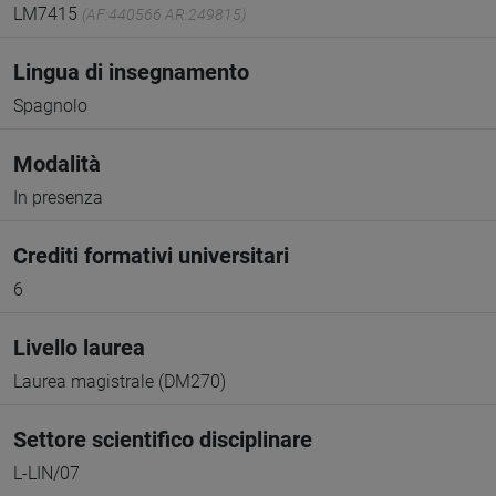
LM7415
(AF:440566 AR:249815)
Lingua di insegnamento
Spagnolo
Modalità
In presenza
Crediti formativi universitari
6
Livello laurea
Laurea magistrale (DM270)
Settore scientifico disciplinare
L-LIN/07