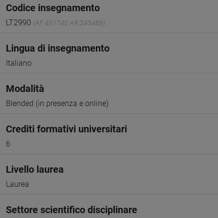
Codice insegnamento
LT2990
(AF:451740 AR:245486)
Lingua di insegnamento
Italiano
Modalità
Blended (in presenza e online)
Crediti formativi universitari
6
Livello laurea
Laurea
Settore scientifico disciplinare