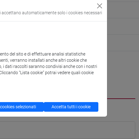
si accettano automaticamente solo i cookies necessari
to del sito e di effettuare analisi statistiche
enti, verranno installati anche altri cookie che
o, i dati raccolti saranno condivisi anche con i nostri
. Cliccando “Lista cookie” potrai vedere quali cookie
 cookies selezionati
Accetta tutti i cookie