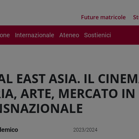
Future matricole
St
ione
Internazionale
Ateneo
Sostienici
AL EAST ASIA. IL CINE
IA, ARTE, MERCATO IN
NSNAZIONALE
demico
2023/2024