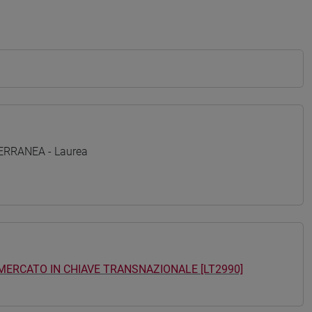
TERRANEA - Laurea
, MERCATO IN CHIAVE TRANSNAZIONALE [LT2990]