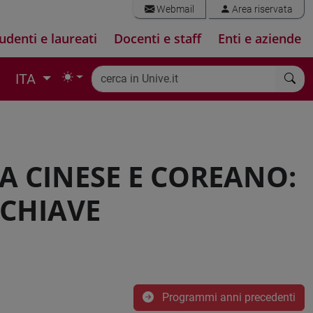
Webmail
Area riservata
udenti e laureati
Docenti e staff
Enti e aziende
ITA
MA CINESE E COREANO:
 CHIAVE
Programmi anni precedenti