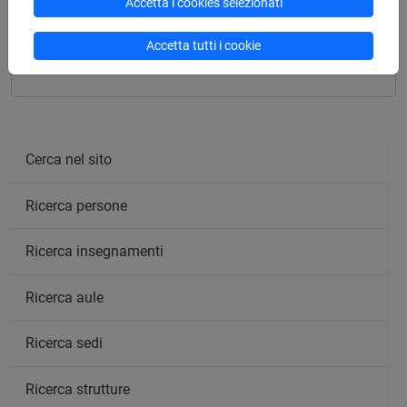
Accetta i cookies selezionati
LINGUA DEI SEGNI ITALIANA
LINGUA DEI SEGNI ITALIANA - E1
Accetta tutti i cookie
Cerca nel sito
Ricerca persone
Ricerca insegnamenti
Ricerca aule
Ricerca sedi
Ricerca strutture