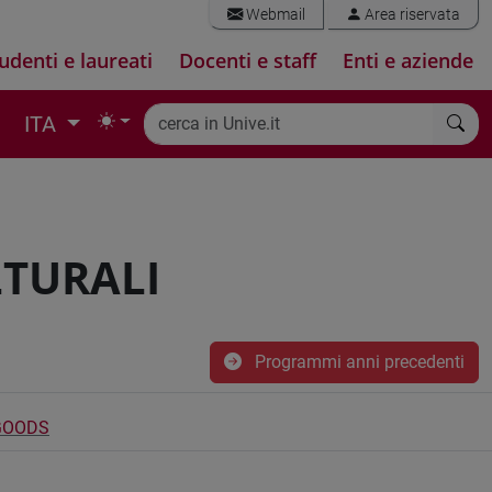
Webmail
Area riservata
udenti e laureati
Docenti e staff
Enti e aziende
ITA
LTURALI
Programmi anni precedenti
 GOODS