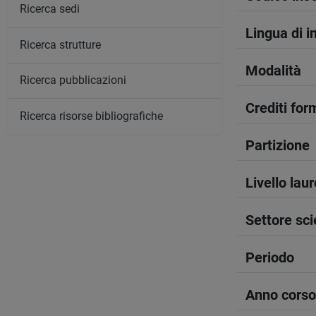
Ricerca sedi
Lingua di 
Ricerca strutture
Modalità
Ricerca pubblicazioni
Crediti form
Ricerca risorse bibliografiche
Partizione
Livello lau
Settore sci
Periodo
Anno corso