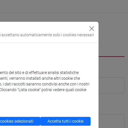
si accettano automaticamente solo i cookies necessari
to del sito e di effettuare analisi statistiche
enti, verranno installati anche altri cookie che
o, i dati raccolti saranno condivisi anche con i nostri
. Cliccando “Lista cookie” potrai vedere quali cookie
 cookies selezionati
Accetta tutti i cookie