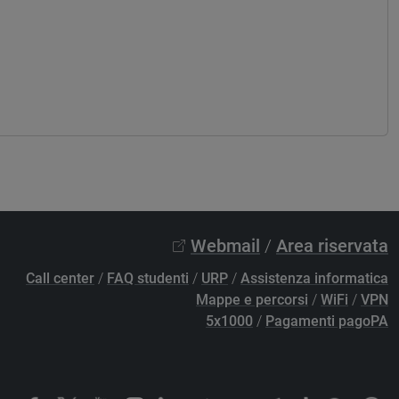
Webmail
/
Area riservata
Call center
/
FAQ studenti
/
URP
/
Assistenza informatica
Mappe e percorsi
/
WiFi
/
VPN
5x1000
/
Pagamenti pagoPA