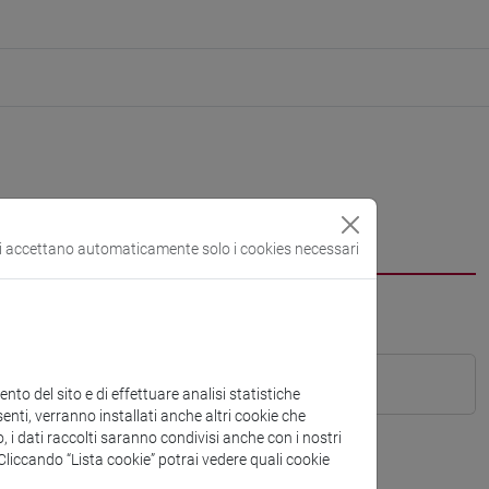
si accettano automaticamente solo i cookies necessari
to del sito e di effettuare analisi statistiche
enti, verranno installati anche altri cookie che
o, i dati raccolti saranno condivisi anche con i nostri
. Cliccando “Lista cookie” potrai vedere quali cookie