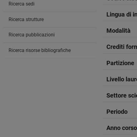
Ricerca sedi
Lingua di 
Ricerca strutture
Modalità
Ricerca pubblicazioni
Crediti form
Ricerca risorse bibliografiche
Partizione
Livello lau
Settore sci
Periodo
Anno corso