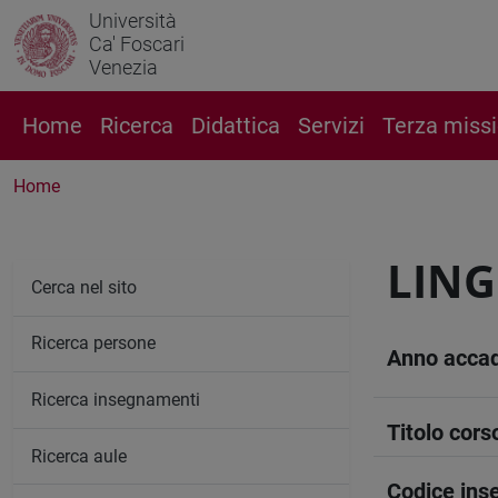
Università
Ca' Foscari
Venezia
Home
Ricerca
Didattica
Servizi
Terza miss
Home
LING
Cerca nel sito
Ricerca persone
Anno acca
Ricerca insegnamenti
Titolo cors
Ricerca aule
Codice in