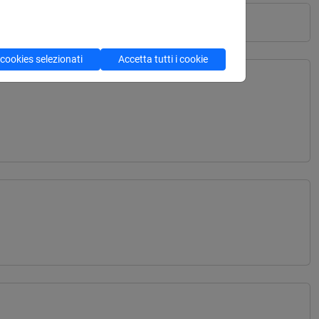
 cookies selezionati
Accetta tutti i cookie