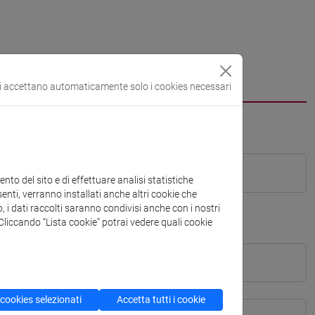
si accettano automaticamente solo i cookies necessari
to del sito e di effettuare analisi statistiche
enti, verranno installati anche altri cookie che
o, i dati raccolti saranno condivisi anche con i nostri
. Cliccando “Lista cookie” potrai vedere quali cookie
 cookies selezionati
Accetta tutti i cookie