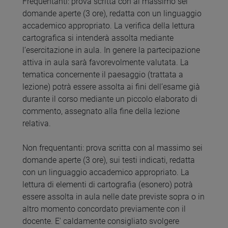
Frequentanti: prova scritta con al massimo sei
domande aperte (3 ore), redatta con un linguaggio
accademico appropriato. La verifica della lettura
cartografica si intenderà assolta mediante
l’esercitazione in aula. In genere la partecipazione
attiva in aula sarà favorevolmente valutata. La
tematica concernente il paesaggio (trattata a
lezione) potrà essere assolta ai fini dell’esame già
durante il corso mediante un piccolo elaborato di
commento, assegnato alla fine della lezione
relativa.
Non frequentanti: prova scritta con al massimo sei
domande aperte (3 ore), sui testi indicati, redatta
con un linguaggio accademico appropriato. La
lettura di elementi di cartografia (esonero) potrà
essere assolta in aula nelle date previste sopra o in
altro momento concordato previamente con il
docente. E' caldamente consigliato svolgere