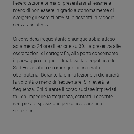
l'esercitazione prima di presentarsi all'esame a
meno di non essere in grado autonomamente di
svolgere gli esercizi previsti e descritti in Moodle
senza assistenza.
Si considera frequentante chiunque abbia atteso
ad almeno 24 ore di lezione su 30. La presenza alle
esercitazioni di cartografia, alla parte concernente
il paesaggio e a quella finale sulla geopolitica del
Sud Est asiatico è comunque considerata
obbligatoria. Durante la prima lezione si dichiarerà
la volontà o meno di frequentare. Si rileverà la
frequenza. Chi durante il corso subisse imprevisti
tali da impedire la frequenza, contatti il docente,
sempre a disposizione per concordare una
soluzione.