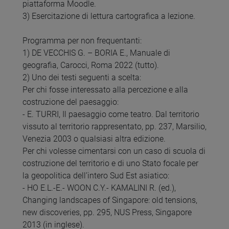
piattaforma Moodle.
3) Esercitazione di lettura cartografica a lezione.
Programma per non frequentanti:
1) DE VECCHIS G. – BORIA E., Manuale di
geografia, Carocci, Roma 2022 (tutto).
2) Uno dei testi seguenti a scelta:
Per chi fosse interessato alla percezione e alla
costruzione del paesaggio:
- E. TURRI, Il paesaggio come teatro. Dal territorio
vissuto al territorio rappresentato, pp. 237, Marsilio,
Venezia 2003 o qualsiasi altra edizione.
Per chi volesse cimentarsi con un caso di scuola di
costruzione del territorio e di uno Stato focale per
la geopolitica dell’intero Sud Est asiatico:
- HO E.L.-E.- WOON C.Y.- KAMALINI R. (ed.),
Changing landscapes of Singapore: old tensions,
new discoveries, pp. 295, NUS Press, Singapore
2013 (in inglese).