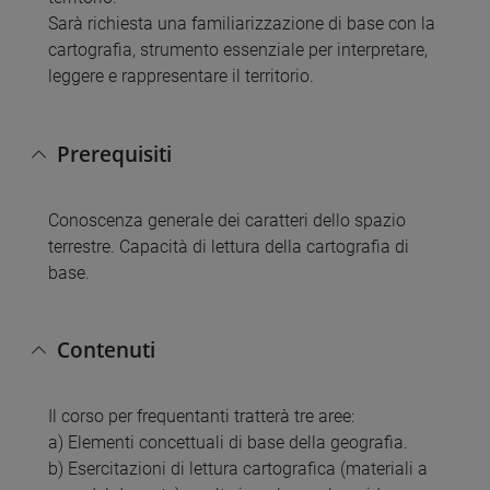
Sarà richiesta una familiarizzazione di base con la
cartografia, strumento essenziale per interpretare,
leggere e rappresentare il territorio.
Prerequisiti
Conoscenza generale dei caratteri dello spazio
terrestre. Capacità di lettura della cartografia di
base.
Contenuti
Il corso per frequentanti tratterà tre aree:
a) Elementi concettuali di base della geografia.
b) Esercitazioni di lettura cartografica (materiali a