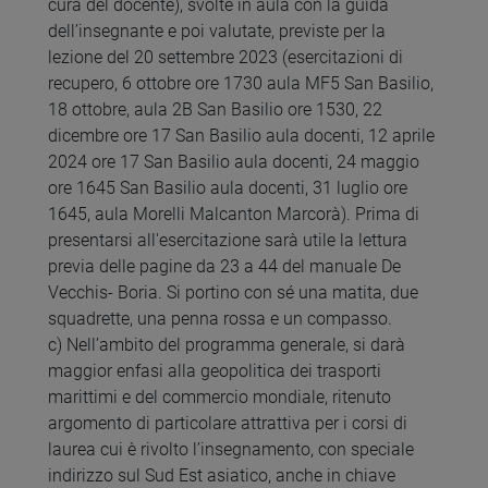
cura del docente), svolte in aula con la guida
dell’insegnante e poi valutate, previste per la
lezione del 20 settembre 2023 (esercitazioni di
recupero, 6 ottobre ore 1730 aula MF5 San Basilio,
18 ottobre, aula 2B San Basilio ore 1530, 22
dicembre ore 17 San Basilio aula docenti, 12 aprile
2024 ore 17 San Basilio aula docenti, 24 maggio
ore 1645 San Basilio aula docenti, 31 luglio ore
1645, aula Morelli Malcanton Marcorà). Prima di
presentarsi all'esercitazione sarà utile la lettura
previa delle pagine da 23 a 44 del manuale De
Vecchis- Boria. Si portino con sé una matita, due
squadrette, una penna rossa e un compasso.
c) Nell’ambito del programma generale, si darà
maggior enfasi alla geopolitica dei trasporti
marittimi e del commercio mondiale, ritenuto
argomento di particolare attrattiva per i corsi di
laurea cui è rivolto l’insegnamento, con speciale
indirizzo sul Sud Est asiatico, anche in chiave