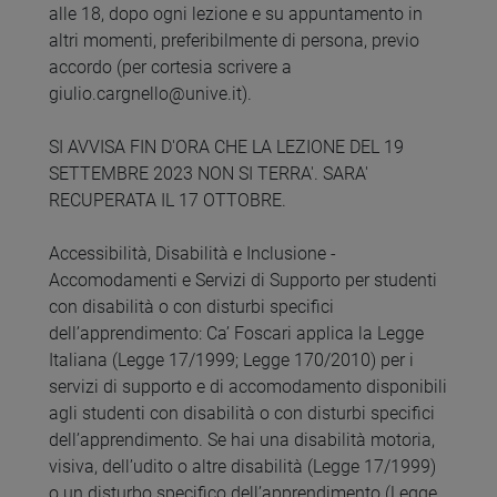
alle 18, dopo ogni lezione e su appuntamento in
altri momenti, preferibilmente di persona, previo
accordo (per cortesia scrivere a
giulio.cargnello@unive.it).
SI AVVISA FIN D'ORA CHE LA LEZIONE DEL 19
SETTEMBRE 2023 NON SI TERRA'. SARA'
RECUPERATA IL 17 OTTOBRE.
Accessibilità, Disabilità e Inclusione -
Accomodamenti e Servizi di Supporto per studenti
con disabilità o con disturbi specifici
dell’apprendimento: Ca’ Foscari applica la Legge
Italiana (Legge 17/1999; Legge 170/2010) per i
servizi di supporto e di accomodamento disponibili
agli studenti con disabilità o con disturbi specifici
dell’apprendimento. Se hai una disabilità motoria,
visiva, dell’udito o altre disabilità (Legge 17/1999)
o un disturbo specifico dell’apprendimento (Legge