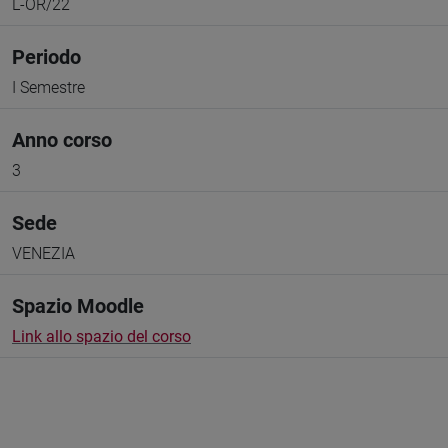
L-OR/22
Periodo
I Semestre
Anno corso
3
Sede
VENEZIA
Spazio Moodle
Link allo spazio del corso